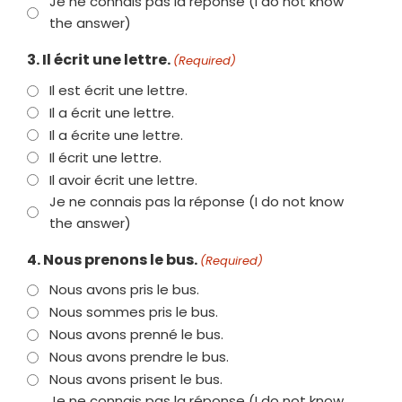
Je ne connais pas la réponse (I do not know
the answer)
3. Il écrit une lettre.
(Required)
Il est écrit une lettre.
Il a écrit une lettre.
Il a écrite une lettre.
Il écrit une lettre.
Il avoir écrit une lettre.
Je ne connais pas la réponse (I do not know
the answer)
4. Nous prenons le bus.
(Required)
Nous avons pris le bus.
Nous sommes pris le bus.
Nous avons prenné le bus.
Nous avons prendre le bus.
Nous avons prisent le bus.
Je ne connais pas la réponse (I do not know