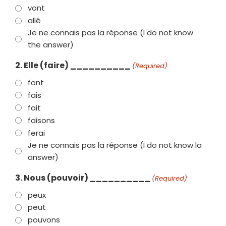
vont
allé
Je ne connais pas la réponse (I do not know
the answer)
2. Elle (faire) __________
(Required)
font
fais
fait
faisons
ferai
Je ne connais pas la réponse (I do not know la
answer)
3. Nous (pouvoir) __________
(Required)
peux
peut
pouvons