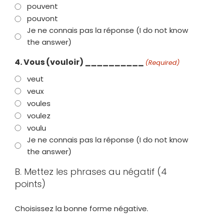
pouvent
pouvont
Je ne connais pas la réponse (I do not know
the answer)
4. Vous (vouloir) __________
(Required)
veut
veux
voules
voulez
voulu
Je ne connais pas la réponse (I do not know
the answer)
B. Mettez les phrases au négatif (4
points)
Choisissez la bonne forme négative.