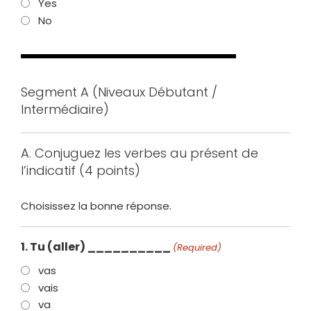
Yes
No
Segment A (Niveaux Débutant /
Intermédiaire)
A. Conjuguez les verbes au présent de
l’indicatif (4 points)
Choisissez la bonne réponse.
1. Tu (aller) __________
(Required)
vas
vais
va