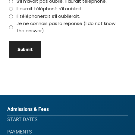
S’il n’avait pas oublié, il aurait téléphoné.
Il aurait téléphoné s’il oubliait.
Il téléphonerait s’il oublierait.
Je ne connais pas la réponse (I do not know
the answer)
Admissions & Fees
START DATES
PAYMENTS