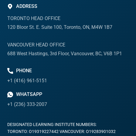
ADDRESS
TORONTO HEAD OFFICE
120 Bloor St. E. Suite 100, Toronto, ON, M4W 1B7
VANCOUVER HEAD OFFICE
688 West Hastings, 3rd Floor, Vancouver, BC, V6B 1P1
PHONE
+1 (416) 961-5151
WHATSAPP
+1 (236) 333-2007
DESIGNATED LEARNING INSTITUTE NUMBERS:
TORONTO: O19319227442 VANCOUVER: O19283901032